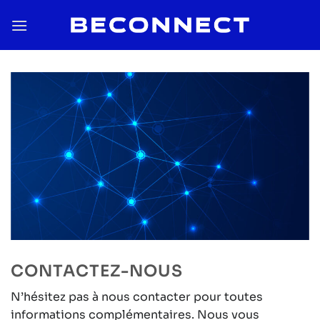
Passer
au
contenu
CONTACTEZ-NOUS
N’hésitez pas à nous contacter pour toutes
informations complémentaires. Nous vous